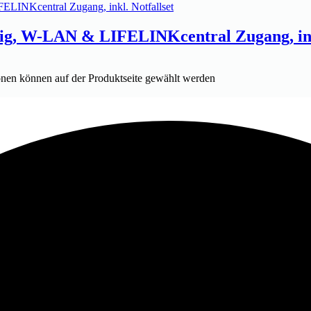
ig, W-LAN & LIFELINKcentral Zugang, inkl
onen können auf der Produktseite gewählt werden