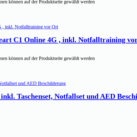
onen können auf der Produktseite gewählt werden
 C1 Online 4G , inkl. Notfalltraining vo
onen können auf der Produktseite gewählt werden
nkl. Taschenset, Notfallset und AED Besch