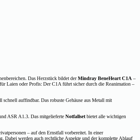
nenbereichen. Das Herzstück bildet der
Mindray BeneHeart C1A
–
r Laien oder Profis: Der C1A führt sicher durch die Reanimation –
 schnell auffindbar. Das robuste Gehäuse aus Metall mit
und ASR A1.3. Das mitgelieferte
Notfallset
bietet alle wichtigen
rivatpersonen – auf den Ernstfall vorbereitet. In einer
ng. Dabei werden auch rechtliche Aspekte und der komplette Ablauf