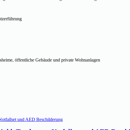
utzerführung
nsheime, öffentliche Gebäude und private Wohnanlagen