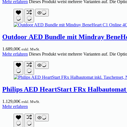
Mehr erfahren
Dieses Produkt weist mehrere Varianten auf. Die Opti
Outdoor AED Bundle mit Mindray BeneHeart
1.689,00
€
exkl. MwSt.
Mehr erfahren
Dieses Produkt weist mehrere Varianten auf. Die Opti
Philips AED HeartStart FRx Halbautomat i
1.129,00
€
exkl. MwSt.
Mehr erfahren