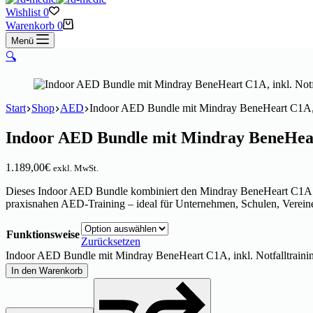
Wishlist
0
Warenkorb
0
Menü
🔍
Start
Shop
AED
Indoor AED Bundle mit Mindray BeneHeart C1A, in
Indoor AED Bundle mit Mindray BeneHeart
1.189,00
€
exkl. MwSt.
Dieses Indoor AED Bundle kombiniert den Mindray BeneHeart C1A m
praxisnahen AED-Training – ideal für Unternehmen, Schulen, Verein
Funktionsweise
Zurücksetzen
Indoor AED Bundle mit Mindray BeneHeart C1A, inkl. Notfalltraini
In den Warenkorb