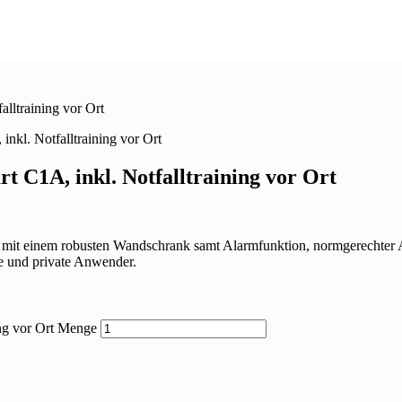
kl. Notfalltraining vor Ort
 C1A, inkl. Notfalltraining vor Ort
it einem robusten Wandschrank samt Alarmfunktion, normgerechter 
e und private Anwender.
ng vor Ort Menge