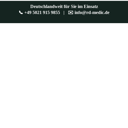
Deutschlandweit für Sie im Einsatz
📞
+49 5021 915 9855
| ✉️
info@rd-medic.de