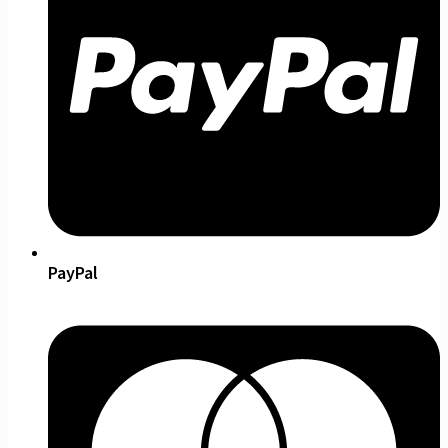
PayPal