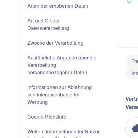
Arten der erhobenen Daten
Art und Ort der
Datenverarbeitung
Zwecke der Verarbeitung
Ausführliche Angaben über die
Tr
Verarbeitung
personenbezogener Daten
In
Informationen zur Ablehnung
von interessenbasierter
Vert
Werbung
Vera
Cookie-Richtlinie
Weitere Informationen für Nutzer