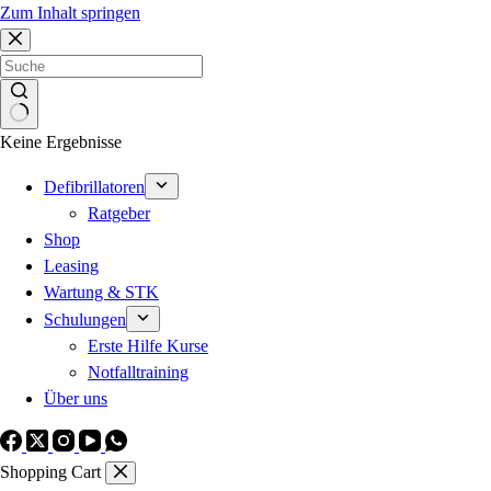
Zum Inhalt springen
Keine Ergebnisse
Defibrillatoren
Ratgeber
Shop
Leasing
Wartung & STK
Schulungen
Erste Hilfe Kurse
Notfalltraining
Über uns
Shopping Cart