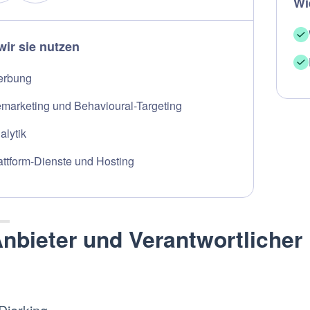
Wi
wir sie nutzen
rbung
marketing und Behavioural-Targeting
alytik
attform-Dienste und Hosting
nbieter und Verantwortlicher