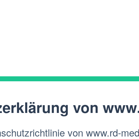
zerklärung von
www.
chutzrichtlinie von www.rd-medic.