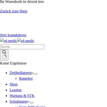
Ihr Warenkorb ist derzeit leer.
Zurück zum Shop
Jetzt kontaktieren
Keine Ergebnisse
Defibrillatoren
Ratgeber
Shop
Leasing
Wartung & STK
Schulungen