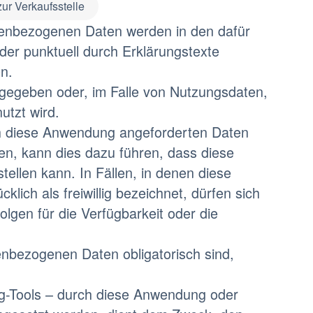
ur Verkaufsstelle
sonenbezogenen Daten werden in den dafür
er punktuell durch Erklärungstexte
en.
gegeben oder, im Falle von Nutzungsdaten,
tzt wird.
rch diese Anwendung angeforderten Daten
ben, kann dies dazu führen, dass diese
ellen kann. In Fällen, in denen diese
ch als freiwillig bezeichnet, dürfen sich
olgen für die Verfügbarkeit oder die
enbezogenen Daten obligatorisch sind,
g-Tools – durch diese Anwendung oder