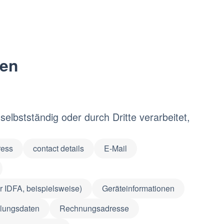
ten
bstständig oder durch Dritte verarbeitet,
ress
contact details
E-Mail
 IDFA, beispielsweise)
Geräteinformationen
lungsdaten
Rechnungsadresse