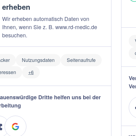
erheben
Wir erheben automatisch Daten von
Ihnen, wenn Sie z. B. www.rd-medic.de
besuchen.
acker
Nutzungsdaten
Seitenaufrufe
teressen
+6
Ve
Ve
rauenswürdige Dritte helfen uns bei der
rbeitung