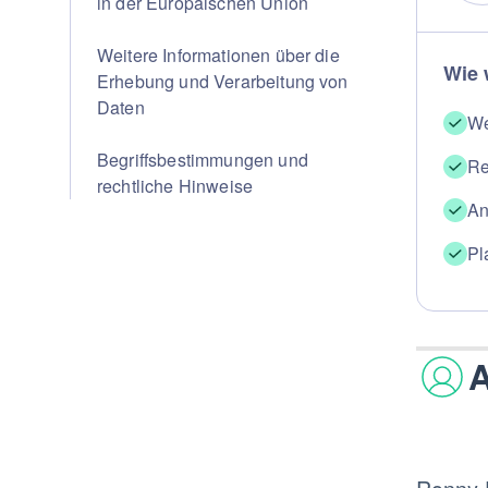
in der Europäischen Union
Weitere Informationen über die
Wie 
Erhebung und Verarbeitung von
Daten
We
Begriffsbestimmungen und
Re
rechtliche Hinweise
An
Pl
A