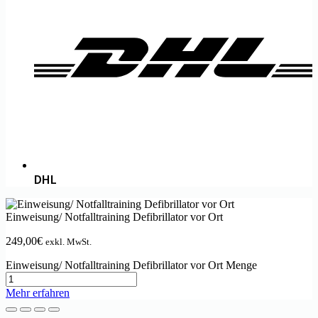
DHL
Einweisung/ Notfalltraining Defibrillator vor Ort
249,00
€
exkl. MwSt.
Einweisung/ Notfalltraining Defibrillator vor Ort Menge
Mehr erfahren