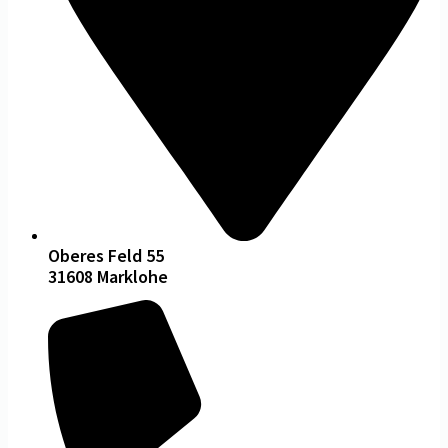
Oberes Feld 55
31608 Marklohe