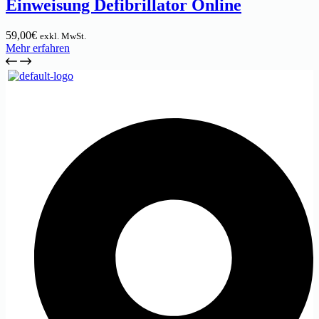
Einweisung Defibrillator Online
59,00
€
exkl. MwSt.
Mehr erfahren