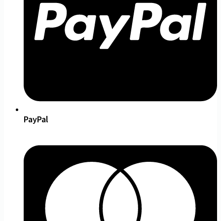
PayPal