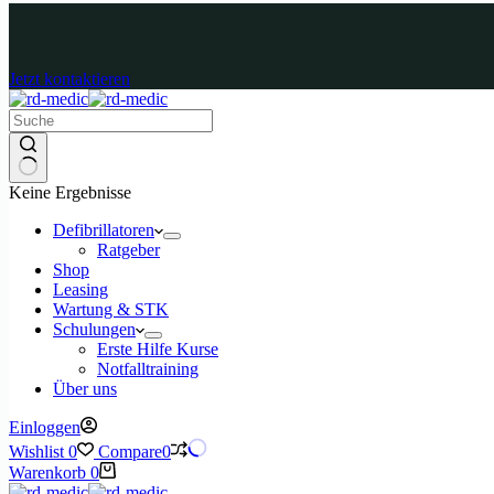
Jetzt kontaktieren
Keine Ergebnisse
Defibrillatoren
Ratgeber
Shop
Leasing
Wartung & STK
Schulungen
Erste Hilfe Kurse
Notfalltraining
Über uns
Einloggen
Wishlist
0
Compare
0
Warenkorb
0