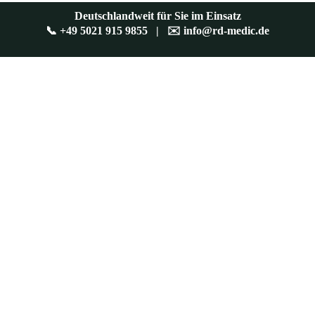
Deutschlandweit für Sie im Einsatz
📞
+49 5021 915 9855
| ✉️
info@rd-medic.de