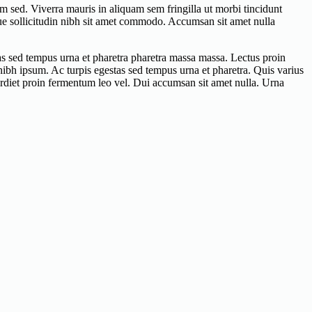
 sed. Viverra mauris in aliquam sem fringilla ut morbi tincidunt
stique sollicitudin nibh sit amet commodo. Accumsan sit amet nulla
tas sed tempus urna et pharetra pharetra massa massa. Lectus proin
 nibh ipsum. Ac turpis egestas sed tempus urna et pharetra. Quis varius
perdiet proin fermentum leo vel. Dui accumsan sit amet nulla. Urna