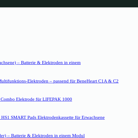
chsene) – Batterie & Elektroden in einem
ltifunktions‑Elektroden – passend für BeneHeart C1A & C2
Combo Elektrode für LIFEPAK 1000
rt HS1 SMART Pads Elektrodenkassette für Erwachsene
er) – Batterie & Elektroden in einem Modul