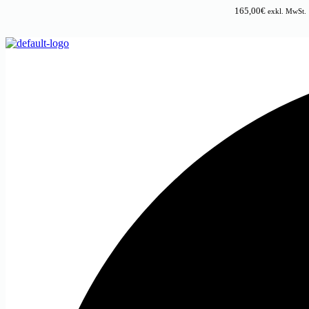
165,00
€
exkl. MwSt.