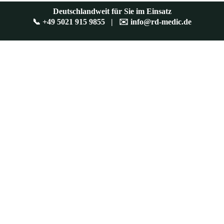
Deutschlandweit für Sie im Einsatz
📞
+49 5021 915 9855
| ✉️
info@rd-medic.de