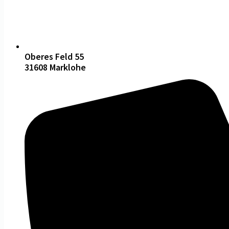
Oberes Feld 55
31608 Marklohe